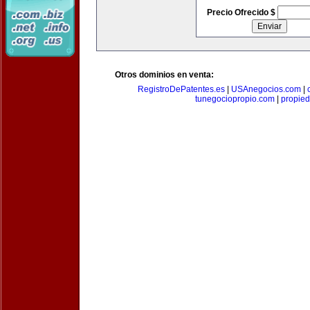
Precio Ofrecido $
Otros dominios en venta:
RegistroDePatentes.es
|
USAnegocios.com
|
tunegociopropio.com
|
propied