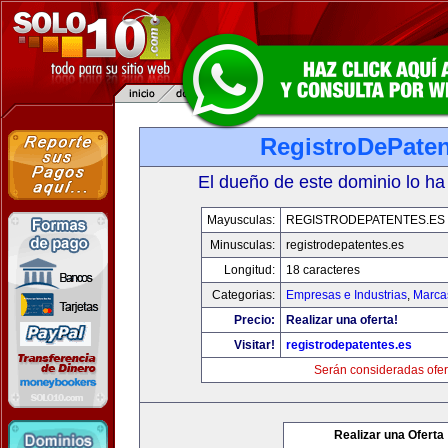
RegistroDePaten
El dueño de este dominio lo ha
Mayusculas:
REGISTRODEPATENTES.ES
Minusculas:
registrodepatentes.es
Longitud:
18 caracteres
Categorias:
Empresas e Industrias
,
Marca
Precio:
Realizar una oferta!
Visitar!
registrodepatentes.es
Serán consideradas ofer
Realizar una Oferta