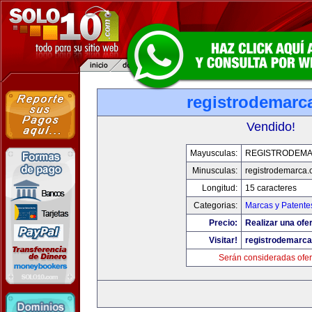
registrodemarc
Vendido!
Mayusculas:
REGISTRODEM
Minusculas:
registrodemarca
Longitud:
15 caracteres
Categorias:
Marcas y Patente
Precio:
Realizar una ofer
Visitar!
registrodemarc
Serán consideradas ofer