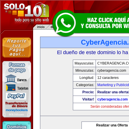
CyberAgencia
El dueño de este dominio lo ha
Mayusculas:
CYBERAGENCIA.
Minusculas:
cyberagencia.com
Longitud:
12 caracteres
Categorias:
Marketing y Publici
Precio:
Realizar una oferta
Visitar!
cyberagencia.com
Serán consideradas ofer
Realizar una Oferta