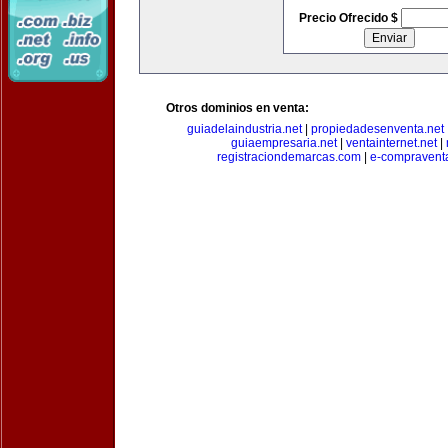
Precio Ofrecido $
Otros dominios en venta:
guiadelaindustria.net
|
propiedadesenventa.net
guiaempresaria.net
|
ventainternet.net
|
registraciondemarcas.com
|
e-compravent