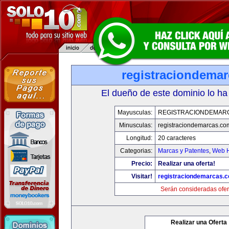
registraciondema
El dueño de este dominio lo ha
Mayusculas:
REGISTRACIONDEMAR
Minusculas:
registraciondemarcas.co
Longitud:
20 caracteres
Categorias:
Marcas y Patentes
,
Web H
Precio:
Realizar una oferta!
Visitar!
registraciondemarcas.
Serán consideradas ofer
Realizar una Oferta