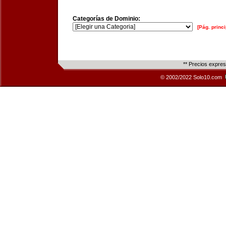
Categorías de Dominio:
[Pág. princi
** Precios expre
© 2002/2022 Solo10.com