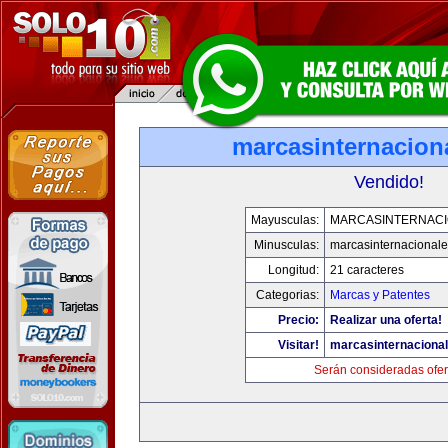
marcasinternacion
Vendido!
Mayusculas:
MARCASINTERNAC
Minusculas:
marcasinternacional
Longitud:
21 caracteres
Categorias:
Marcas y Patentes
Precio:
Realizar una oferta!
Visitar!
marcasinternaciona
Serán consideradas ofer