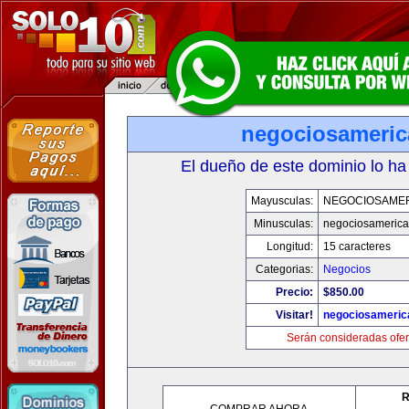
negociosameri
El dueño de este dominio lo ha
Mayusculas:
NEGOCIOSAME
Minusculas:
negociosameric
Longitud:
15 caracteres
Categorias:
Negocios
Precio:
$850.00
Visitar!
negociosameric
Serán consideradas ofer
R