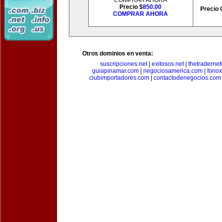
COMPRAR AHORA
Precio $
850.00
Precio 
COMPRAR AHORA
Otros dominios en venta:
suscripciones.net
|
exitosos.net
|
thetraderne
guiapinamar.com
|
negociosamerica.com
|
fonox
clubimportadores.com
|
contactodenegocios.com