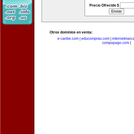
Precio Ofrecido $
Otros dominios en venta:
e-caribe.com
|
educompras.com
|
internetmarc
compupago.com
|