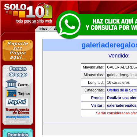
galeriaderegal
Vendido!
Mayusculas:
GALERIADEREG
Minusculas:
galeriaderegalos
Longitud:
16 caracteres
Categorias:
Ofertas de la Se
Precio:
Realizar una ofer
Visitar!
galeriaderegalo
Serán consideradas ofer