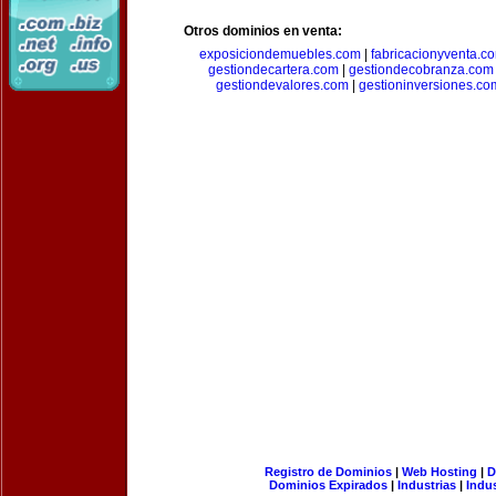
Otros dominios en venta:
exposiciondemuebles.com
|
fabricacionyventa.c
gestiondecartera.com
|
gestiondecobranza.com
gestiondevalores.com
|
gestioninversiones.co
Registro de Dominios
|
Web Hosting
|
D
Dominios Expirados
|
Industrias
|
Indu